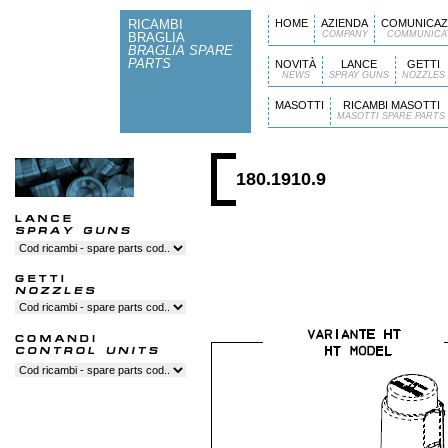
RICAMBI
HOME
AZIENDA
COMUNICAZ
COMPANY
COMMUNICA
BRAGLIA
BRAGLIA SPARE
PARTS
NOVITÀ
LANCE
GETTI
NEWS
SPRAY GUNS
NOZZLES
MASOTTI
RICAMBI MASOTTI
MASOTTI SPARE PARTS
180.1910.9