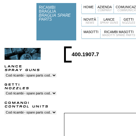
RICAMBI
HOME
AZIENDA
COMUNICAZ
COMPANY
COMMUNICA
BRAGLIA
BRAGLIA SPARE
PARTS
NOVITÀ
LANCE
GETTI
NEWS
SPRAY GUNS
NOZZLES
MASOTTI
RICAMBI MASOTTI
MASOTTI SPARE PARTS
400.1907.7