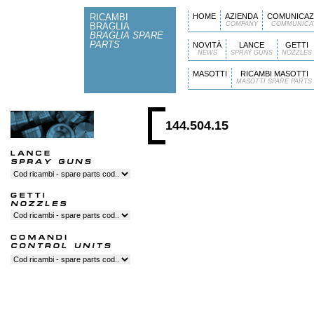
RICAMBI
HOME
AZIENDA
COMUNICAZ
COMPANY
COMMUNICA
BRAGLIA
BRAGLIA SPARE
PARTS
NOVITÀ
LANCE
GETTI
NEWS
SPRAY GUNS
NOZZLES
MASOTTI
RICAMBI MASOTTI
MASOTTI SPARE PARTS
144.504.15