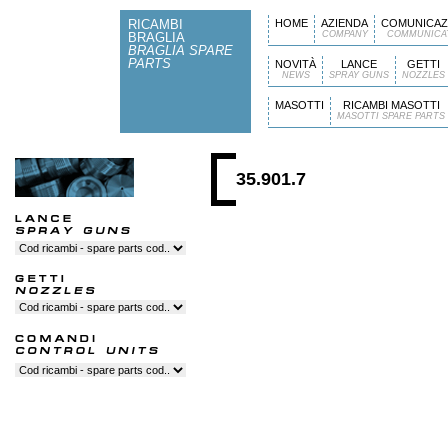
RICAMBI
HOME
AZIENDA
COMUNICAZ
COMPANY
COMMUNICA
BRAGLIA
BRAGLIA SPARE
PARTS
NOVITÀ
LANCE
GETTI
NEWS
SPRAY GUNS
NOZZLES
MASOTTI
RICAMBI MASOTTI
MASOTTI SPARE PARTS
35.901.7