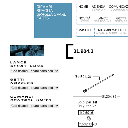
RICAMBI
HOME
AZIENDA
COMUNICAZ
COMPANY
COMMUNICA
BRAGLIA
BRAGLIA SPARE
PARTS
NOVITÀ
LANCE
GETTI
NEWS
SPRAY GUNS
NOZZLES
MASOTTI
RICAMBI MASOTTI
MASOTTI SPARE PARTS
31.904.3