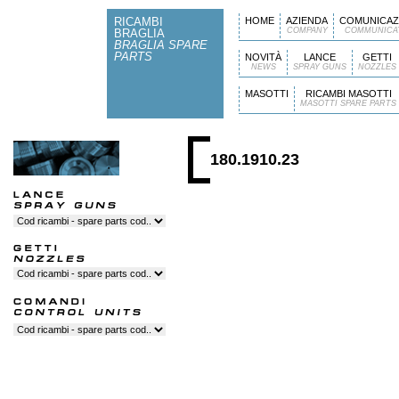
RICAMBI
HOME
AZIENDA
COMUNICAZ
COMPANY
COMMUNICA
BRAGLIA
BRAGLIA SPARE
PARTS
NOVITÀ
LANCE
GETTI
NEWS
SPRAY GUNS
NOZZLES
MASOTTI
RICAMBI MASOTTI
MASOTTI SPARE PARTS
180.1910.23