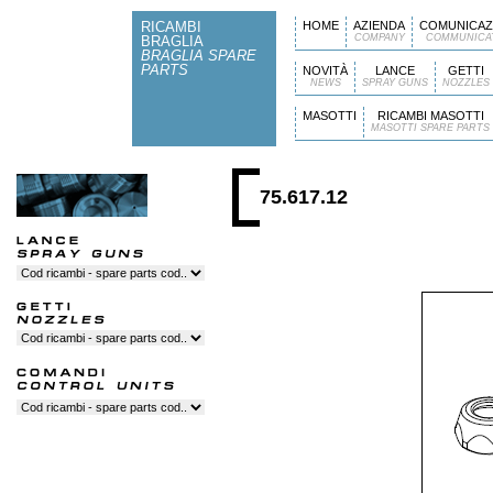
RICAMBI
HOME
AZIENDA
COMUNICAZ
COMPANY
COMMUNICA
BRAGLIA
BRAGLIA SPARE
PARTS
NOVITÀ
LANCE
GETTI
NEWS
SPRAY GUNS
NOZZLES
MASOTTI
RICAMBI MASOTTI
MASOTTI SPARE PARTS
75.617.12